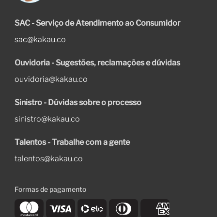
SAC - Serviço de Atendimento ao Consumidor
sac@kakau.co
Ouvidoria - Sugestões, reclamações e dúvidas
ouvidoria@kakau.co
Sinistro - Dúvidas sobre o processo
sinistro@kakau.co
Talentos - Trabalhe com a gente
talentos@kakau.co
Formas de pagamento