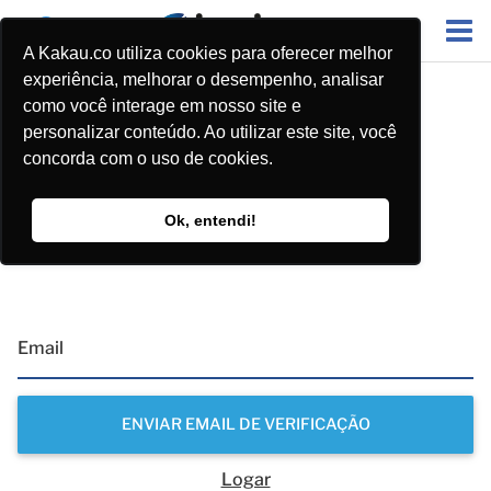
A Kakau.co utiliza cookies para oferecer melhor
experiência, melhorar o desempenho, analisar
como você interage em nosso site e
personalizar conteúdo. Ao utilizar este site, você
concorda com o uso de cookies.
Ok, entendi!
Problemas para acessar sua conta?
Forneça o e-mail que você utilizou quando se cadastrou.
Logar